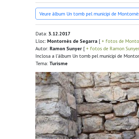
Veure àlbum Un tomb pel municipi de Montornè
Data:
3.12.2017
Lloc:
Montornès de Segarra
[
+ fotos de Monto
Autor:
Ramon Sunyer
[
+ fotos de Ramon Sunye
Inclosa a l'àlbum Un tomb pel municipi de Monto
Tema:
Turisme