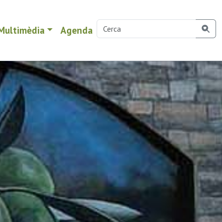
Multimèdia
Agenda