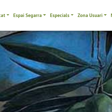
tat
Espai Segarra
Especials
Zona Usuari