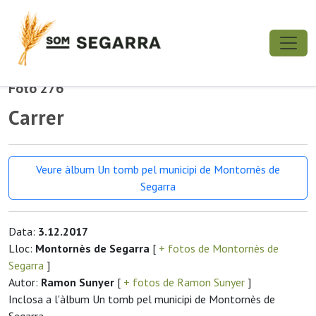
Foto 276
Carrer
Veure àlbum Un tomb pel municipi de Montornès de
Segarra
Data:
3.12.2017
Lloc:
Montornès de Segarra
[
+ fotos de Montornès de
Segarra
]
Autor:
Ramon Sunyer
[
+ fotos de Ramon Sunyer
]
Inclosa a l'àlbum Un tomb pel municipi de Montornès de