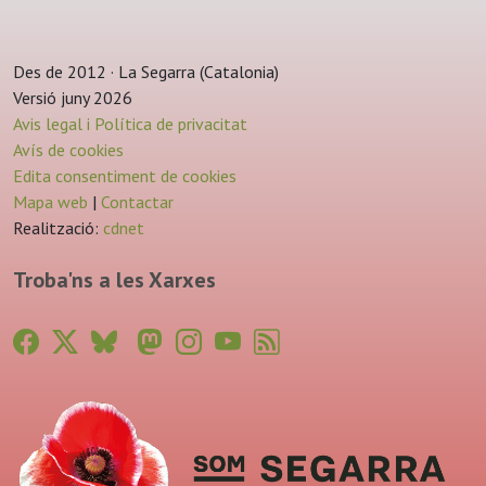
Des de 2012 · La Segarra (Catalonia)
Versió juny 2026
Avis legal i Política de privacitat
Avís de cookies
Edita consentiment de cookies
Mapa web
|
Contactar
Realització:
cdnet
Troba'ns a les Xarxes