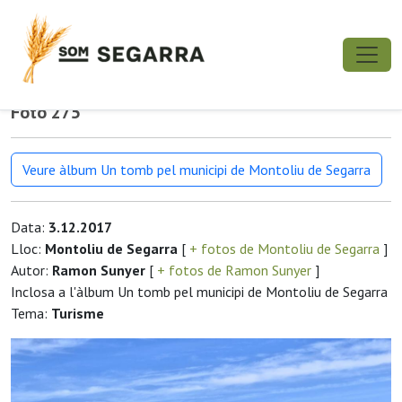
Foto 275
Veure àlbum Un tomb pel municipi de Montoliu de Segarra
Data:
3.12.2017
Lloc:
Montoliu de Segarra
[
+ fotos de Montoliu de Segarra
]
Autor:
Ramon Sunyer
[
+ fotos de Ramon Sunyer
]
Inclosa a l'àlbum Un tomb pel municipi de Montoliu de Segarra
Tema:
Turisme