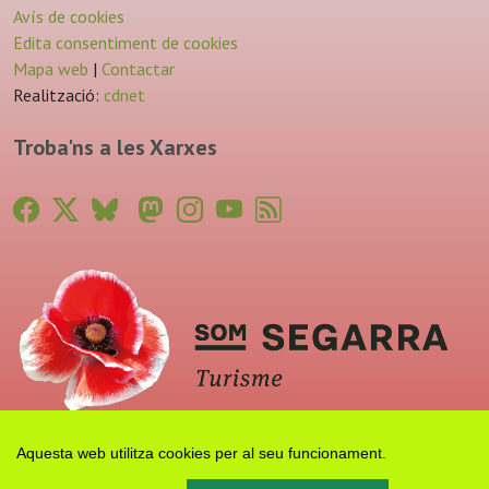
Avís de cookies
Edita consentiment de cookies
Mapa web
|
Contactar
Realització:
cdnet
Troba'ns a les Xarxes
Aquesta web utilitza cookies per al seu funcionament.