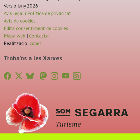
Versió juny 2026
Avis legal i Política de privacitat
Avís de cookies
Edita consentiment de cookies
Mapa web
|
Contactar
Realització:
cdnet
Troba'ns a les Xarxes