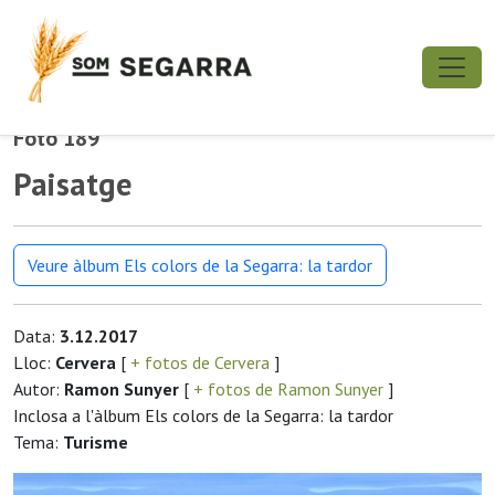
Foto 189
Paisatge
Veure àlbum Els colors de la Segarra: la tardor
Data:
3.12.2017
Lloc:
Cervera
[
+ fotos de Cervera
]
Autor:
Ramon Sunyer
[
+ fotos de Ramon Sunyer
]
Inclosa a l'àlbum Els colors de la Segarra: la tardor
Tema:
Turisme