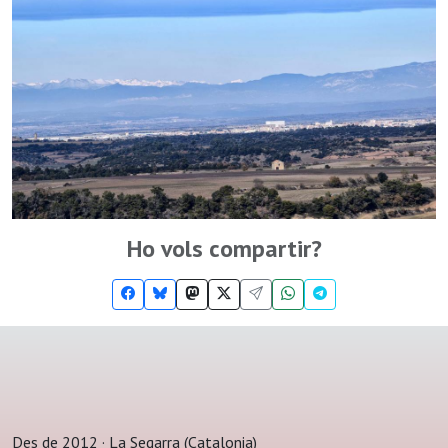
Ho vols compartir?
Des de 2012 · La Segarra (Catalonia)