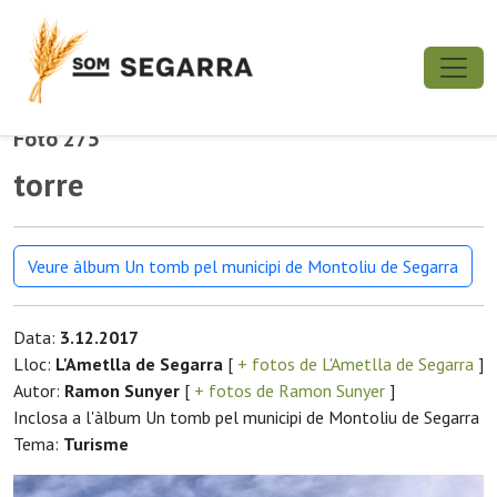
Foto 275
torre
Veure àlbum Un tomb pel municipi de Montoliu de Segarra
Data:
3.12.2017
Lloc:
L'Ametlla de Segarra
[
+ fotos de L'Ametlla de Segarra
]
Autor:
Ramon Sunyer
[
+ fotos de Ramon Sunyer
]
Inclosa a l'àlbum Un tomb pel municipi de Montoliu de Segarra
Tema:
Turisme