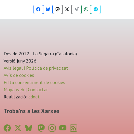
Des de 2012 · La Segarra (Catalonia)
Versió juny 2026
Avis legal i Política de privacitat
Avís de cookies
Edita consentiment de cookies
Mapa web
|
Contactar
Realització:
cdnet
Troba'ns a les Xarxes