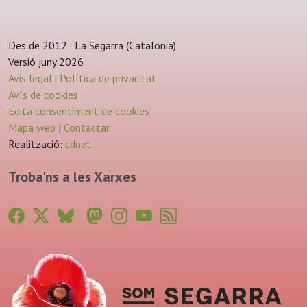
Des de 2012 · La Segarra (Catalonia)
Versió juny 2026
Avis legal i Política de privacitat
Avís de cookies
Edita consentiment de cookies
Mapa web
|
Contactar
Realització:
cdnet
Troba'ns a les Xarxes