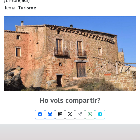
(1 Florejacs)
Tema:
Turisme
Ho vols compartir?