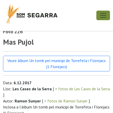
Foto 226
Mas Pujol
Veure àlbum Un tomb pel municipi de Torrefeta i Florejacs
(1 Florejacs)
Data:
6.12.2017
Lloc:
Les Cases de la Serra
[
+ fotos de Les Cases de la Serra
]
Autor:
Ramon Sunyer
[
+ fotos de Ramon Sunyer
]
Inclosa a l'àlbum Un tomb pel municipi de Torrefeta i Florejacs