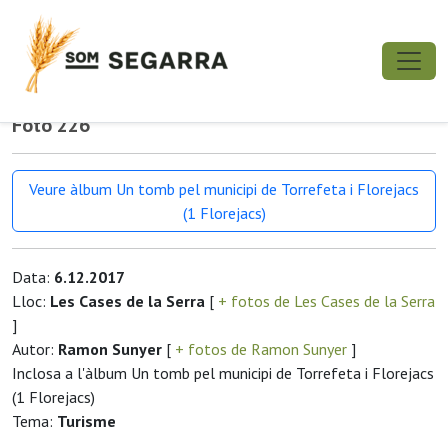
Foto 226
Veure àlbum Un tomb pel municipi de Torrefeta i Florejacs
(1 Florejacs)
Data:
6.12.2017
Lloc:
Les Cases de la Serra
[
+ fotos de Les Cases de la Serra
]
Autor:
Ramon Sunyer
[
+ fotos de Ramon Sunyer
]
Inclosa a l'àlbum Un tomb pel municipi de Torrefeta i Florejacs
(1 Florejacs)
Tema:
Turisme