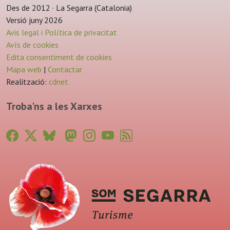
Des de 2012 · La Segarra (Catalonia)
Versió juny 2026
Avis legal i Política de privacitat
Avís de cookies
Edita consentiment de cookies
Mapa web
|
Contactar
Realització:
cdnet
Troba'ns a les Xarxes