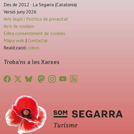
Des de 2012 · La Segarra (Catalonia)
Versió juny 2026
Avis legal i Política de privacitat
Avís de cookies
Edita consentiment de cookies
Mapa web
|
Contactar
Realització:
cdnet
Troba'ns a les Xarxes