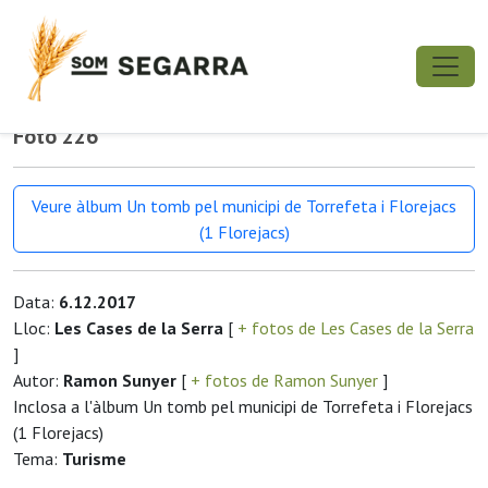
Foto 226
Veure àlbum Un tomb pel municipi de Torrefeta i Florejacs
(1 Florejacs)
Data:
6.12.2017
Lloc:
Les Cases de la Serra
[
+ fotos de Les Cases de la Serra
]
Autor:
Ramon Sunyer
[
+ fotos de Ramon Sunyer
]
Inclosa a l'àlbum Un tomb pel municipi de Torrefeta i Florejacs
(1 Florejacs)
Tema:
Turisme