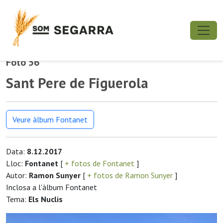
Foto 56
Sant Pere de Figuerola
Veure àlbum Fontanet
Data:
8.12.2017
Lloc:
Fontanet
[
+ fotos de Fontanet
]
Autor:
Ramon Sunyer
[
+ fotos de Ramon Sunyer
]
Inclosa a l'àlbum Fontanet
Tema:
Els Nuclis