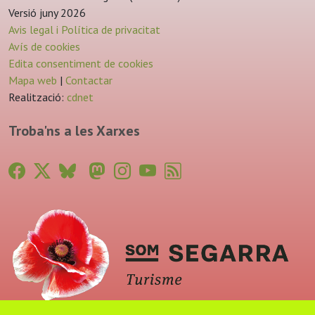
Versió juny 2026
Avis legal i Política de privacitat
Avís de cookies
Edita consentiment de cookies
Mapa web
|
Contactar
Realització:
cdnet
Troba'ns a les Xarxes