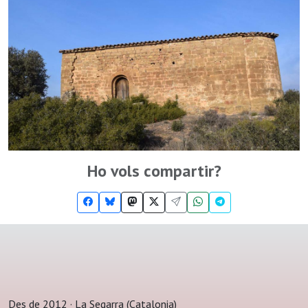
Ho vols compartir?
Des de 2012 · La Segarra (Catalonia)