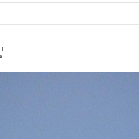
r
]
a