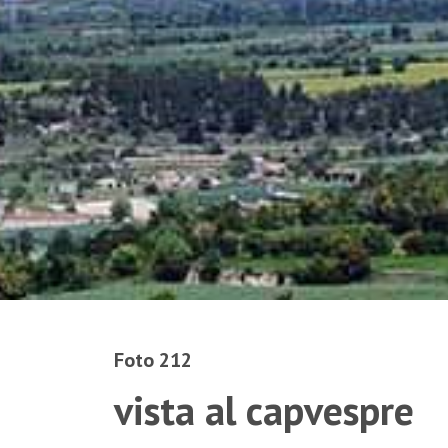
Foto 212
vista al capvespre