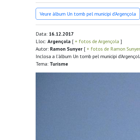
Veure àlbum Un tomb pel municipi d'Argençola
Data:
16.12.2017
Lloc:
Argençola
[
+ fotos de Argençola
]
Autor:
Ramon Sunyer
[
+ fotos de Ramon Sunye
Inclosa a l'àlbum Un tomb pel municipi d'Argençol
Tema:
Turisme