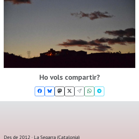
Ho vols compartir?
Des de 2012 · La Segarra (Catalonia)