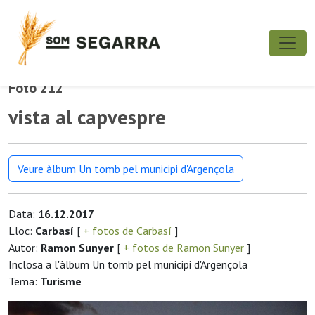
Foto 212
vista al capvespre
Veure àlbum Un tomb pel municipi d'Argençola
Data:
16.12.2017
Lloc:
Carbasí
[
+ fotos de Carbasí
]
Autor:
Ramon Sunyer
[
+ fotos de Ramon Sunyer
]
Inclosa a l'àlbum Un tomb pel municipi d'Argençola
Tema:
Turisme