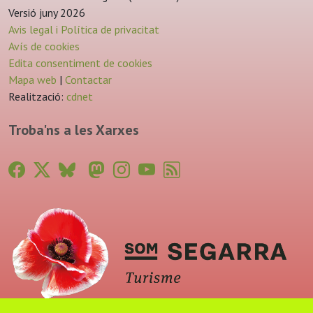
Versió juny 2026
Avis legal i Política de privacitat
Avís de cookies
Edita consentiment de cookies
Mapa web
|
Contactar
Realització:
cdnet
Troba'ns a les Xarxes