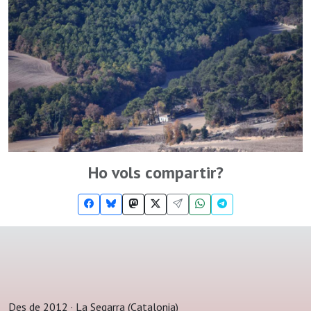
Ho vols compartir?
Des de 2012 · La Segarra (Catalonia)