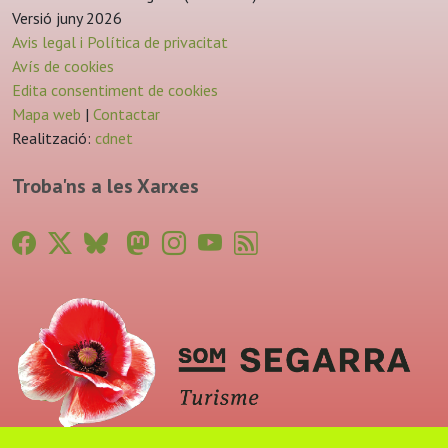
Versió juny 2026
Avis legal i Política de privacitat
Avís de cookies
Edita consentiment de cookies
Mapa web
|
Contactar
Realització:
cdnet
Troba'ns a les Xarxes