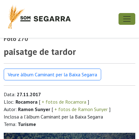
Foto 270
paisatge de tardor
Veure àlbum Caminant per la Baixa Segarra
Data:
27.11.2017
Lloc:
Rocamora
[
+ fotos de Rocamora
]
Autor:
Ramon Sunyer
[
+ fotos de Ramon Sunyer
]
Inclosa a l'àlbum Caminant per la Baixa Segarra
Tema:
Turisme