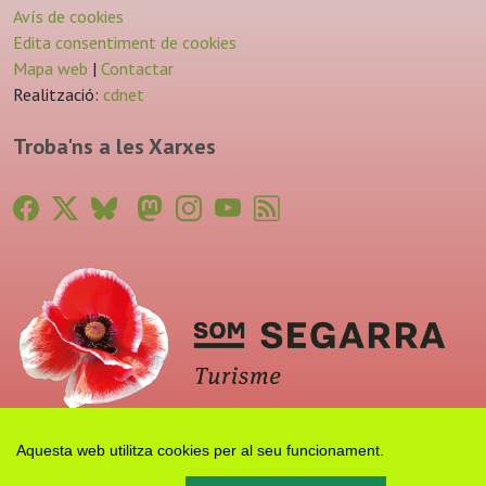
Avís de cookies
Edita consentiment de cookies
Mapa web
|
Contactar
Realització:
cdnet
Troba'ns a les Xarxes
Aquesta web utilitza cookies per al seu funcionament.