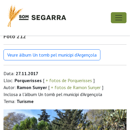
Foto 212
Veure àlbum Un tomb pel municipi d'Argençola
Data:
27.11.2017
Lloc:
Porquerisses
[
+ fotos de Porquerisses
]
Autor:
Ramon Sunyer
[
+ fotos de Ramon Sunyer
]
Inclosa a l'àlbum Un tomb pel municipi d'Argençola
Tema:
Turisme