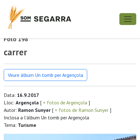
Foto 198
carrer
Veure àlbum Un tomb per Argençola
Data:
16.9.2017
Lloc:
Argençola
[
+ fotos de Argençola
]
Autor:
Ramon Sunyer
[
+ fotos de Ramon Sunyer
]
Inclosa a l'àlbum Un tomb per Argençola
Tema:
Turisme