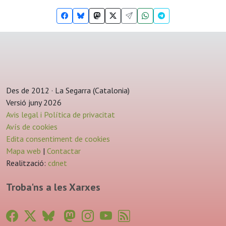
Des de 2012 · La Segarra (Catalonia)
Versió juny 2026
Avis legal i Política de privacitat
Avís de cookies
Edita consentiment de cookies
Mapa web
|
Contactar
Realització:
cdnet
Troba'ns a les Xarxes