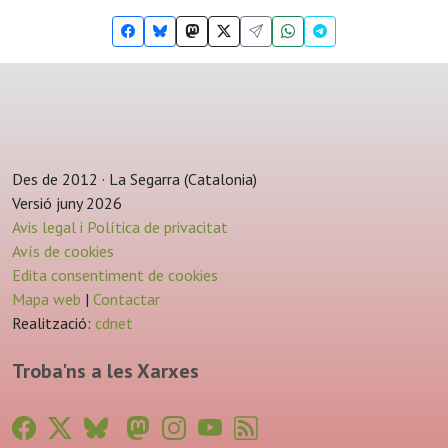
Des de 2012 · La Segarra (Catalonia)
Versió juny 2026
Avis legal i Política de privacitat
Avís de cookies
Edita consentiment de cookies
Mapa web
|
Contactar
Realització:
cdnet
Troba'ns a les Xarxes