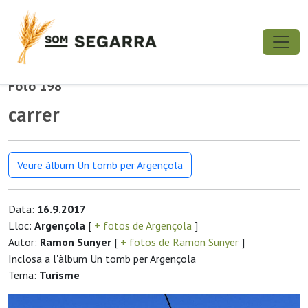
Foto 198
carrer
Veure àlbum Un tomb per Argençola
Data:
16.9.2017
Lloc:
Argençola
[
+ fotos de Argençola
]
Autor:
Ramon Sunyer
[
+ fotos de Ramon Sunyer
]
Inclosa a l'àlbum Un tomb per Argençola
Tema:
Turisme