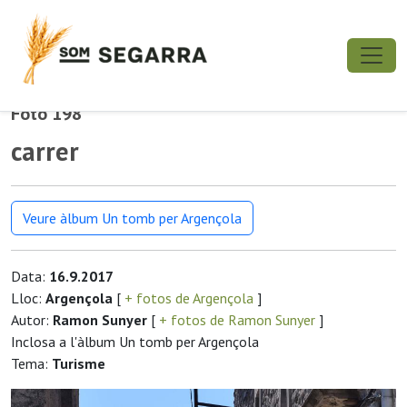
Foto 198
carrer
Veure àlbum Un tomb per Argençola
Data:
16.9.2017
Lloc:
Argençola
[
+ fotos de Argençola
]
Autor:
Ramon Sunyer
[
+ fotos de Ramon Sunyer
]
Inclosa a l'àlbum Un tomb per Argençola
Tema:
Turisme