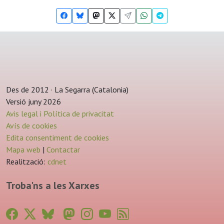
Des de 2012 · La Segarra (Catalonia)
Versió juny 2026
Avis legal i Política de privacitat
Avís de cookies
Edita consentiment de cookies
Mapa web
|
Contactar
Realització:
cdnet
Troba'ns a les Xarxes