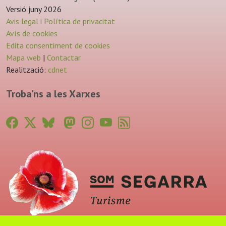
Versió juny 2026
Avis legal i Política de privacitat
Avís de cookies
Edita consentiment de cookies
Mapa web
|
Contactar
Realització:
cdnet
Troba'ns a les Xarxes