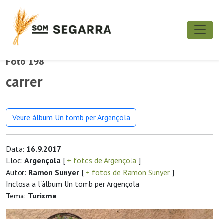
Foto 198
carrer
Veure àlbum Un tomb per Argençola
Data:
16.9.2017
Lloc:
Argençola
[
+ fotos de Argençola
]
Autor:
Ramon Sunyer
[
+ fotos de Ramon Sunyer
]
Inclosa a l'àlbum Un tomb per Argençola
Tema:
Turisme