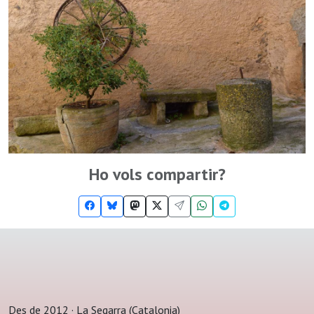
Ho vols compartir?
Des de 2012 · La Segarra (Catalonia)