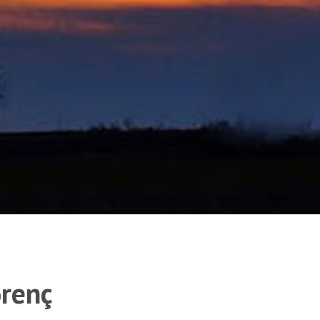
orenç