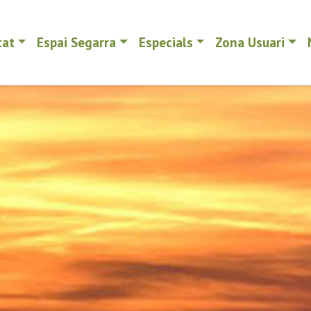
tat
Espai Segarra
Especials
Zona Usuari