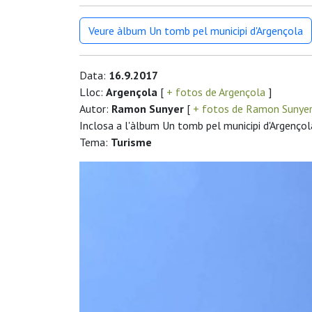
Veure àlbum Un tomb pel municipi d'Argençola
Data:
16.9.2017
Lloc:
Argençola
[
+ fotos de Argençola
]
Autor:
Ramon Sunyer
[
+ fotos de Ramon Sunye
Inclosa a l'àlbum Un tomb pel municipi d'Argençol
Tema:
Turisme