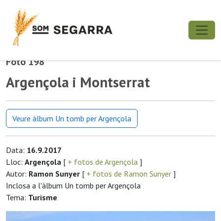
Foto 198
Argençola i Montserrat
Veure àlbum Un tomb per Argençola
Data:
16.9.2017
Lloc:
Argençola
[
+ fotos de Argençola
]
Autor:
Ramon Sunyer
[
+ fotos de Ramon Sunyer
]
Inclosa a l'àlbum Un tomb per Argençola
Tema:
Turisme