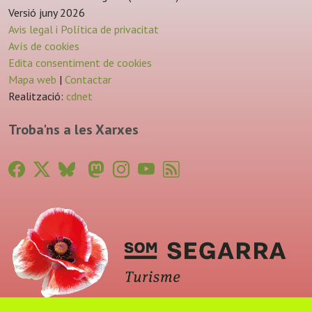
Versió juny 2026
Avis legal i Política de privacitat
Avís de cookies
Edita consentiment de cookies
Mapa web
|
Contactar
Realització:
cdnet
Troba'ns a les Xarxes