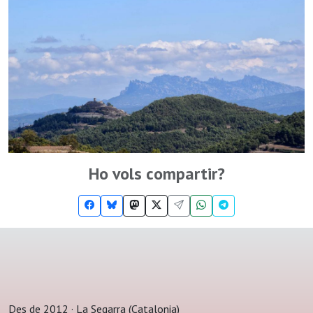
Ho vols compartir?
Des de 2012 · La Segarra (Catalonia)