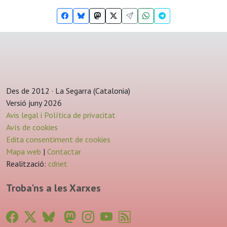
Des de 2012 · La Segarra (Catalonia)
Versió juny 2026
Avis legal i Política de privacitat
Avís de cookies
Edita consentiment de cookies
Mapa web
|
Contactar
Realització:
cdnet
Troba'ns a les Xarxes