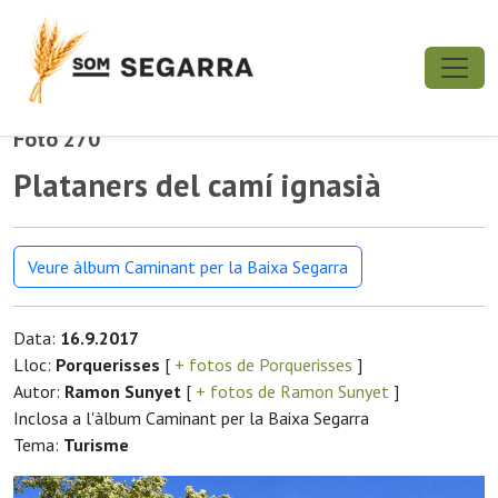
Foto 270
Plataners del camí ignasià
Veure àlbum Caminant per la Baixa Segarra
Data:
16.9.2017
Lloc:
Porquerisses
[
+ fotos de Porquerisses
]
Autor:
Ramon Sunyet
[
+ fotos de Ramon Sunyet
]
Inclosa a l'àlbum Caminant per la Baixa Segarra
Tema:
Turisme