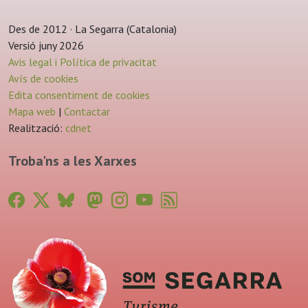
Des de 2012 · La Segarra (Catalonia)
Versió juny 2026
Avis legal i Política de privacitat
Avís de cookies
Edita consentiment de cookies
Mapa web
|
Contactar
Realització:
cdnet
Troba'ns a les Xarxes