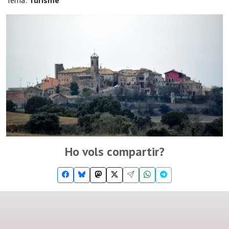
Tema:
Turisme
Ho vols compartir?