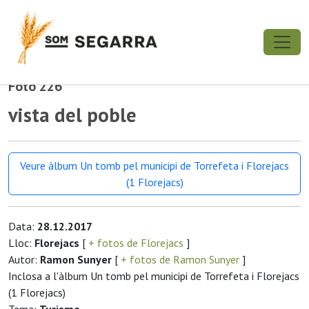
Foto 226
vista del poble
Veure àlbum Un tomb pel municipi de Torrefeta i Florejacs
(1 Florejacs)
Data:
28.12.2017
Lloc:
Florejacs
[
+ fotos de Florejacs
]
Autor:
Ramon Sunyer
[
+ fotos de Ramon Sunyer
]
Inclosa a l'àlbum Un tomb pel municipi de Torrefeta i Florejacs
(1 Florejacs)