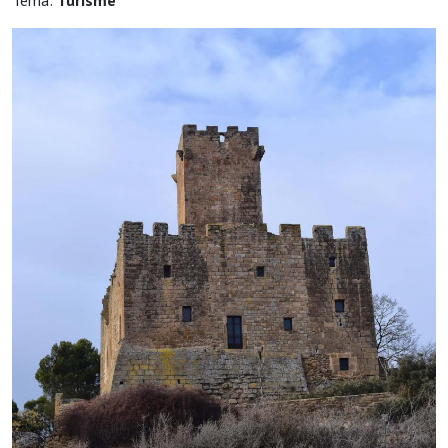
Tema:
Turisme