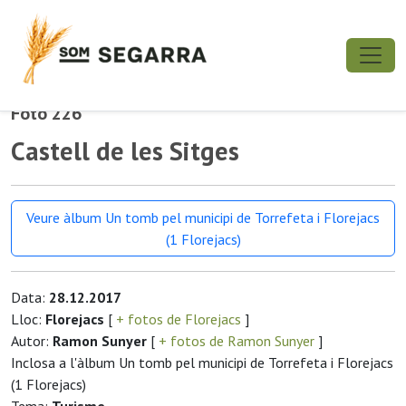
Foto 226
Castell de les Sitges
Veure àlbum Un tomb pel municipi de Torrefeta i Florejacs
(1 Florejacs)
Data:
28.12.2017
Lloc:
Florejacs
[
+ fotos de Florejacs
]
Autor:
Ramon Sunyer
[
+ fotos de Ramon Sunyer
]
Inclosa a l'àlbum Un tomb pel municipi de Torrefeta i Florejacs
(1 Florejacs)