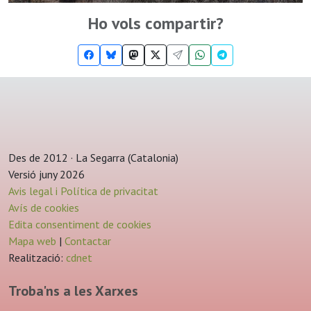
Ho vols compartir?
Des de 2012 · La Segarra (Catalonia)
Versió juny 2026
Avis legal i Política de privacitat
Avís de cookies
Edita consentiment de cookies
Mapa web
|
Contactar
Realització:
cdnet
Troba'ns a les Xarxes