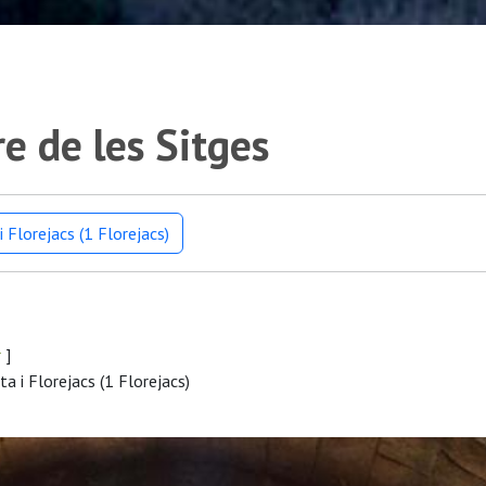
e de les Sitges
 Florejacs (1 Florejacs)
r
]
a i Florejacs (1 Florejacs)