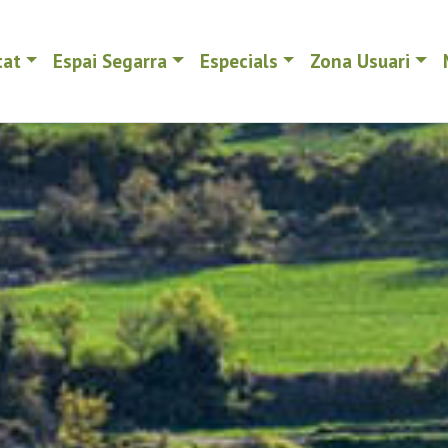
tat
Espai Segarra
Especials
Zona Usuari