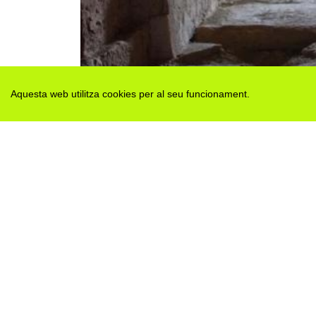
Aquesta web utilitza cookies per al seu funcionament.
Des de 2012 · La Segarra (Catalonia)
Versió juny 2026
Avis legal i Política de privacitat