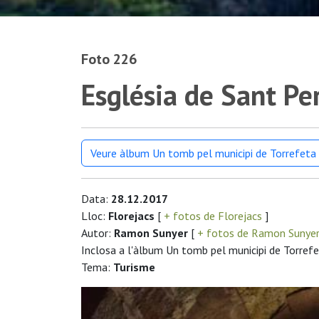
Foto 226
Església de Sant Per
Veure àlbum Un tomb pel municipi de Torrefeta i
Data:
28.12.2017
Lloc:
Florejacs
[
+ fotos de Florejacs
]
Autor:
Ramon Sunyer
[
+ fotos de Ramon Sunye
Inclosa a l'àlbum Un tomb pel municipi de Torrefet
Tema:
Turisme