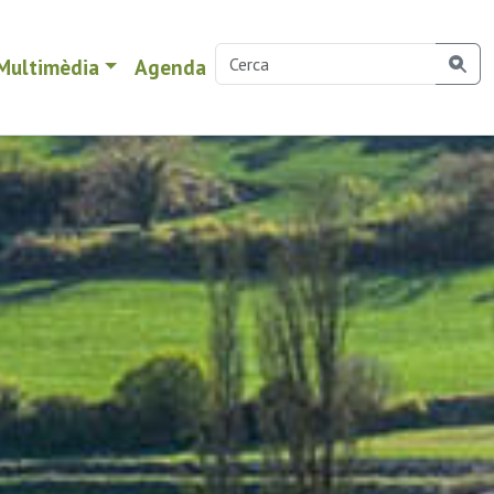
Multimèdia
Agenda