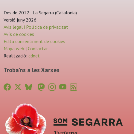
Des de 2012 · La Segarra (Catalonia)
Versió juny 2026
Avis legal i Política de privacitat
Avís de cookies
Edita consentiment de cookies
Mapa web
|
Contactar
Realització:
cdnet
Troba'ns a les Xarxes