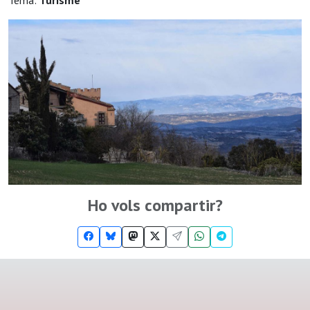
Tema:
Turisme
Ho vols compartir?