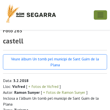
Foto 263
castell
Veure àlbum Un tomb pel municipi de Sant Guim de la
Plana
Data:
3.2.2018
Lloc:
Vicfred
[
+ fotos de Vicfred
]
Autor:
Ramon Sunyer
[
+ fotos de Ramon Sunyer
]
Inclosa a l'àlbum Un tomb pel municipi de Sant Guim de la
Plana