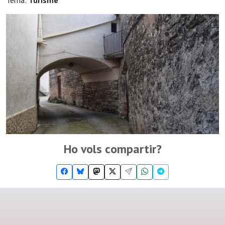
Tema:
Turisme
Ho vols compartir?