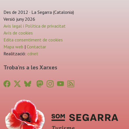
Des de 2012 · La Segarra (Catalonia)
Versió juny 2026
Avis legal i Política de privacitat
Avís de cookies
Edita consentiment de cookies
Mapa web
|
Contactar
Realització:
cdnet
Troba'ns a les Xarxes