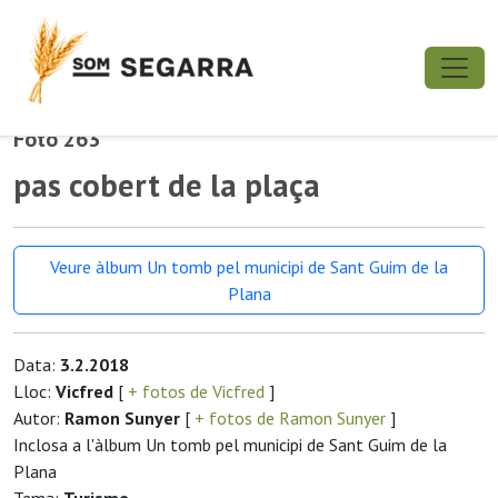
Foto 263
pas cobert de la plaça
Veure àlbum Un tomb pel municipi de Sant Guim de la
Plana
Data:
3.2.2018
Lloc:
Vicfred
[
+ fotos de Vicfred
]
Autor:
Ramon Sunyer
[
+ fotos de Ramon Sunyer
]
Inclosa a l'àlbum Un tomb pel municipi de Sant Guim de la
Plana