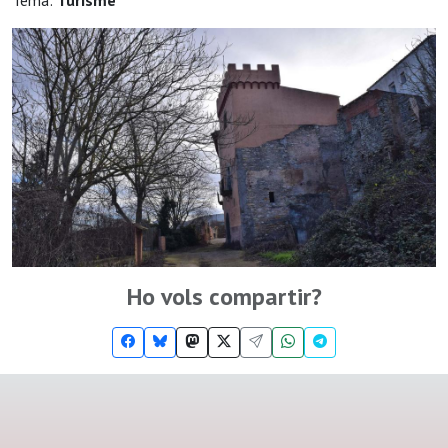
Tema:
Turisme
Ho vols compartir?