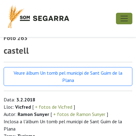
Foto 263
castell
Veure àlbum Un tomb pel municipi de Sant Guim de la
Plana
Data:
3.2.2018
Lloc:
Vicfred
[
+ fotos de Vicfred
]
Autor:
Ramon Sunyer
[
+ fotos de Ramon Sunyer
]
Inclosa a l'àlbum Un tomb pel municipi de Sant Guim de la
Plana