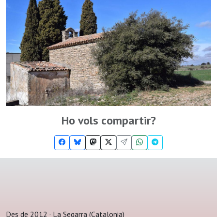
Ho vols compartir?
Des de 2012 · La Segarra (Catalonia)