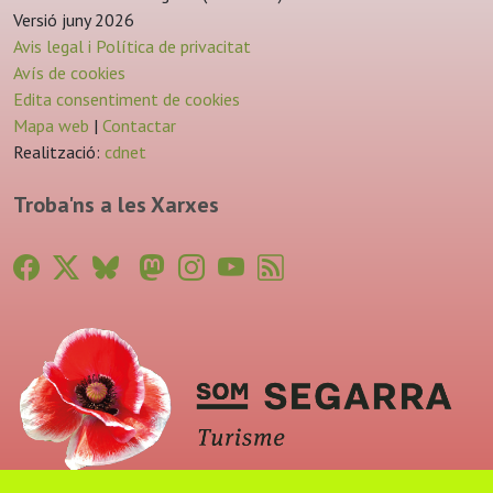
Versió juny 2026
Avis legal i Política de privacitat
Avís de cookies
Edita consentiment de cookies
Mapa web
|
Contactar
Realització:
cdnet
Troba'ns a les Xarxes