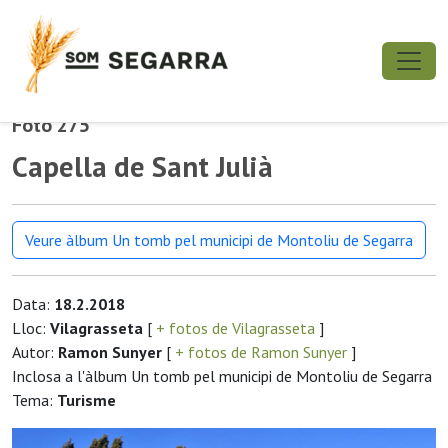
Foto 275
Capella de Sant Julià
Veure àlbum Un tomb pel municipi de Montoliu de Segarra
Data:
18.2.2018
Lloc:
Vilagrasseta
[
+ fotos de Vilagrasseta
]
Autor:
Ramon Sunyer
[
+ fotos de Ramon Sunyer
]
Inclosa a l'àlbum Un tomb pel municipi de Montoliu de Segarra
Tema:
Turisme