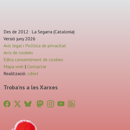
Des de 2012 · La Segarra (Catalonia)
Versió juny 2026
Avis legal i Política de privacitat
Avís de cookies
Edita consentiment de cookies
Mapa web
|
Contactar
Realització:
cdnet
Troba'ns a les Xarxes