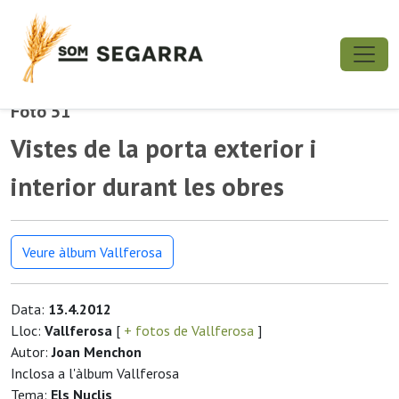
Foto 51
Vistes de la porta exterior i
interior durant les obres
Veure àlbum Vallferosa
Data:
13.4.2012
Lloc:
Vallferosa
[
+ fotos de Vallferosa
]
Autor:
Joan Menchon
Inclosa a l'àlbum Vallferosa
Tema:
Els Nuclis