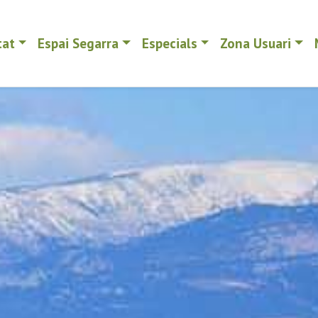
tat
Espai Segarra
Especials
Zona Usuari