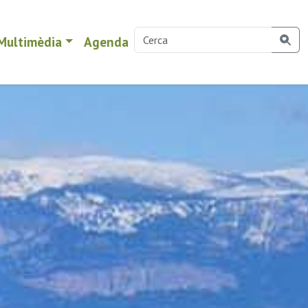
Multimèdia
Agenda