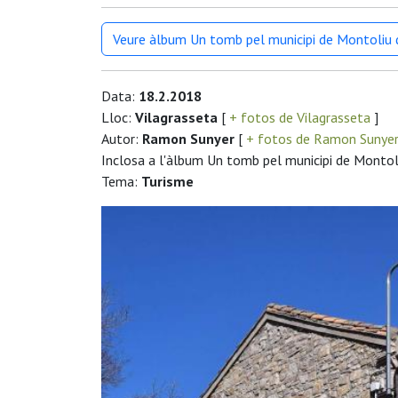
Veure àlbum Un tomb pel municipi de Montoliu 
Data:
18.2.2018
Lloc:
Vilagrasseta
[
+ fotos de Vilagrasseta
]
Autor:
Ramon Sunyer
[
+ fotos de Ramon Sunye
Inclosa a l'àlbum Un tomb pel municipi de Montol
Tema:
Turisme