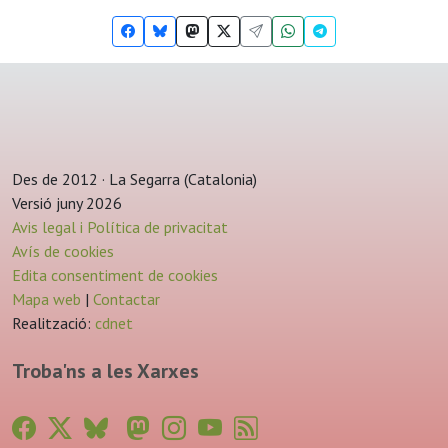
Des de 2012 · La Segarra (Catalonia)
Versió juny 2026
Avis legal i Política de privacitat
Avís de cookies
Edita consentiment de cookies
Mapa web
|
Contactar
Realització:
cdnet
Troba'ns a les Xarxes