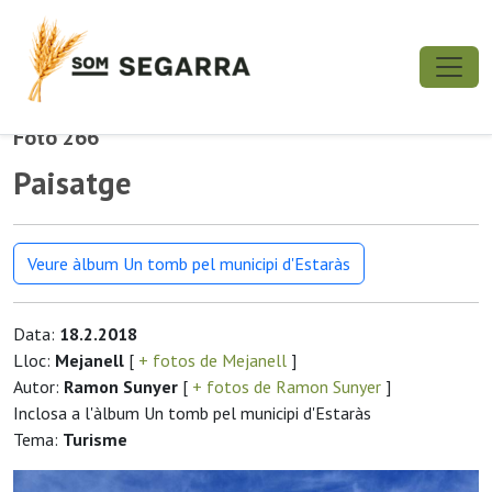
Foto 266
Paisatge
Veure àlbum Un tomb pel municipi d'Estaràs
Data:
18.2.2018
Lloc:
Mejanell
[
+ fotos de Mejanell
]
Autor:
Ramon Sunyer
[
+ fotos de Ramon Sunyer
]
Inclosa a l'àlbum Un tomb pel municipi d'Estaràs
Tema:
Turisme