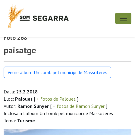
Foto 268
paisatge
Veure àlbum Un tomb pel municipi de Massoteres
Data:
25.2.2018
Lloc:
Palouet
[
+ fotos de Palouet
]
Autor:
Ramon Sunyer
[
+ fotos de Ramon Sunyer
]
Inclosa a l'àlbum Un tomb pel municipi de Massoteres
Tema:
Turisme