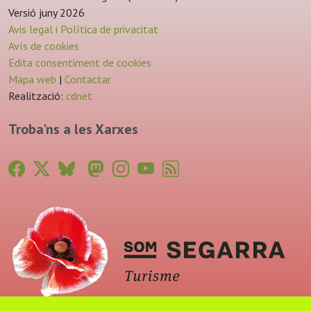
Versió juny 2026
Avis legal i Política de privacitat
Avís de cookies
Edita consentiment de cookies
Mapa web
|
Contactar
Realització:
cdnet
Troba'ns a les Xarxes