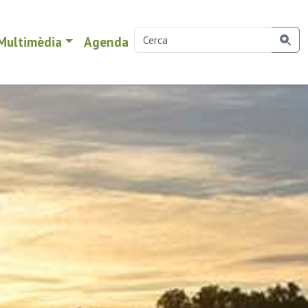
Multimèdia
Agenda