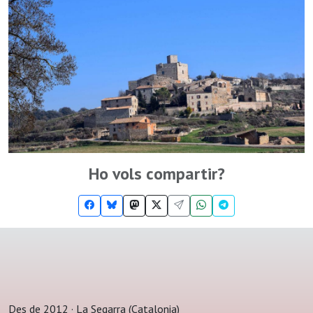
Ho vols compartir?
Des de 2012 · La Segarra (Catalonia)