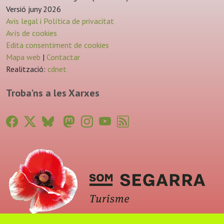
Versió juny 2026
Avis legal i Política de privacitat
Avís de cookies
Edita consentiment de cookies
Mapa web
|
Contactar
Realització:
cdnet
Troba'ns a les Xarxes