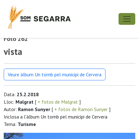
Foto 262
vista
Veure àlbum Un tomb pel municipi de Cervera
Data:
25.2.2018
Lloc:
Malgrat
[
+ fotos de Malgrat
]
Autor:
Ramon Sunyer
[
+ fotos de Ramon Sunyer
]
Inclosa a l'àlbum Un tomb pel municipi de Cervera
Tema:
Turisme