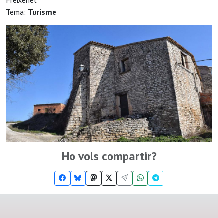
Freixenet
Tema:
Turisme
Ho vols compartir?