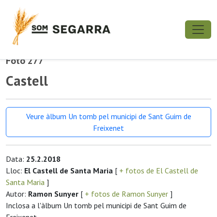
Foto 277
Castell
Veure àlbum Un tomb pel municipi de Sant Guim de
Freixenet
Data:
25.2.2018
Lloc:
El Castell de Santa Maria
[
+ fotos de El Castell de
Santa Maria
]
Autor:
Ramon Sunyer
[
+ fotos de Ramon Sunyer
]
Inclosa a l'àlbum Un tomb pel municipi de Sant Guim de