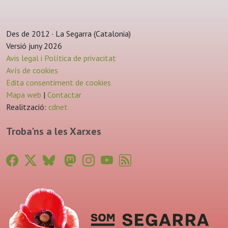
Des de 2012 · La Segarra (Catalonia)
Versió juny 2026
Avis legal i Política de privacitat
Avís de cookies
Edita consentiment de cookies
Mapa web
|
Contactar
Realització:
cdnet
Troba'ns a les Xarxes