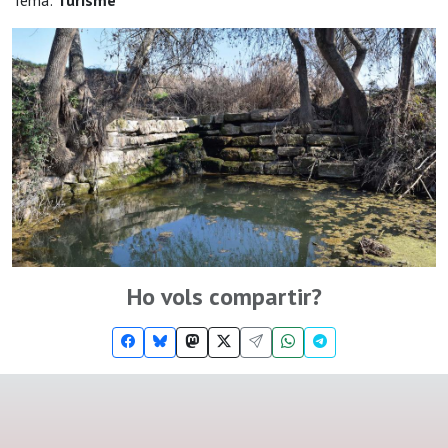
Tema:
Turisme
Ho vols compartir?