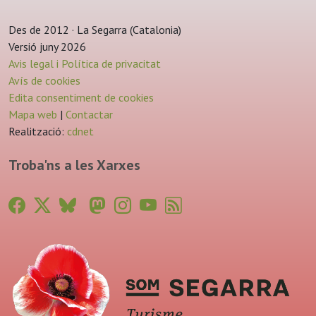
Des de 2012 · La Segarra (Catalonia)
Versió juny 2026
Avis legal i Política de privacitat
Avís de cookies
Edita consentiment de cookies
Mapa web
|
Contactar
Realització:
cdnet
Troba'ns a les Xarxes