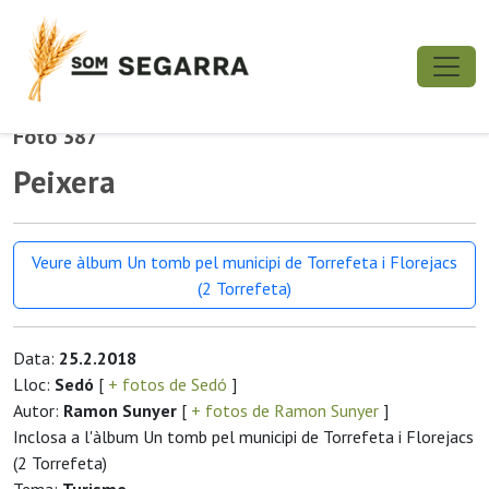
Foto 387
Peixera
Veure àlbum Un tomb pel municipi de Torrefeta i Florejacs
(2 Torrefeta)
Data:
25.2.2018
Lloc:
Sedó
[
+ fotos de Sedó
]
Autor:
Ramon Sunyer
[
+ fotos de Ramon Sunyer
]
Inclosa a l'àlbum Un tomb pel municipi de Torrefeta i Florejacs
(2 Torrefeta)