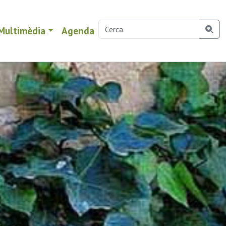
Multimèdia
Agenda