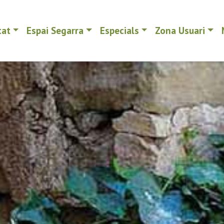
tat
Espai Segarra
Especials
Zona Usuari