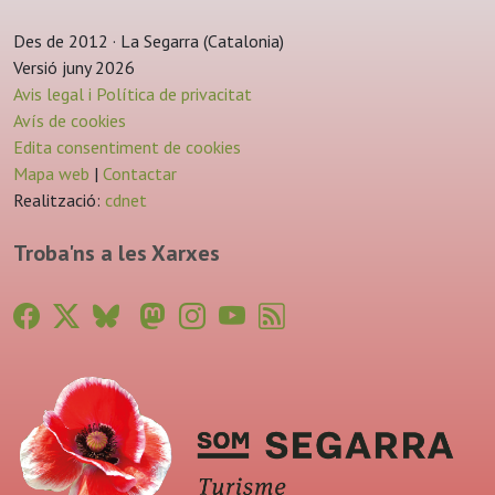
Des de 2012 · La Segarra (Catalonia)
Versió juny 2026
Avis legal i Política de privacitat
Avís de cookies
Edita consentiment de cookies
Mapa web
|
Contactar
Realització:
cdnet
Troba'ns a les Xarxes