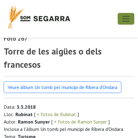
Foto 267
Torre de les aigües o dels
francesos
Veure àlbum Un tomb pel municipi de Ribera d'Ondara
Data:
3.3.2018
Lloc:
Rubinat
[
+ fotos de Rubinat
]
Autor:
Ramon Sunyer
[
+ fotos de Ramon Sunyer
]
Inclosa a l'àlbum Un tomb pel municipi de Ribera d'Ondara
Tema:
Turisme