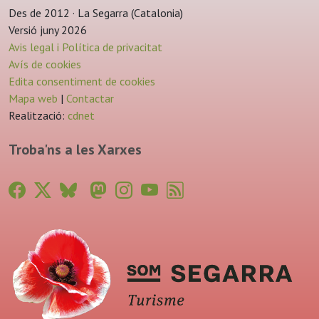
Des de 2012 · La Segarra (Catalonia)
Versió juny 2026
Avis legal i Política de privacitat
Avís de cookies
Edita consentiment de cookies
Mapa web
|
Contactar
Realització:
cdnet
Troba'ns a les Xarxes