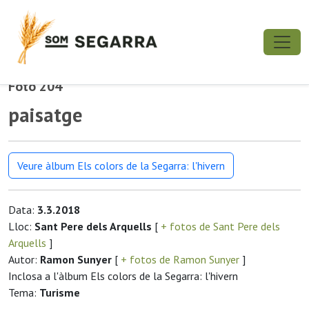
Foto 204
paisatge
Veure àlbum Els colors de la Segarra: l'hivern
Data:
3.3.2018
Lloc:
Sant Pere dels Arquells
[
+ fotos de Sant Pere dels
Arquells
]
Autor:
Ramon Sunyer
[
+ fotos de Ramon Sunyer
]
Inclosa a l'àlbum Els colors de la Segarra: l'hivern
Tema:
Turisme