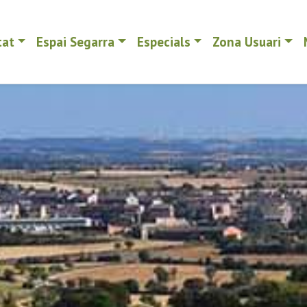
tat
Espai Segarra
Especials
Zona Usuari