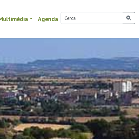
Multimèdia
Agenda