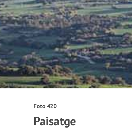
Foto 420
Paisatge