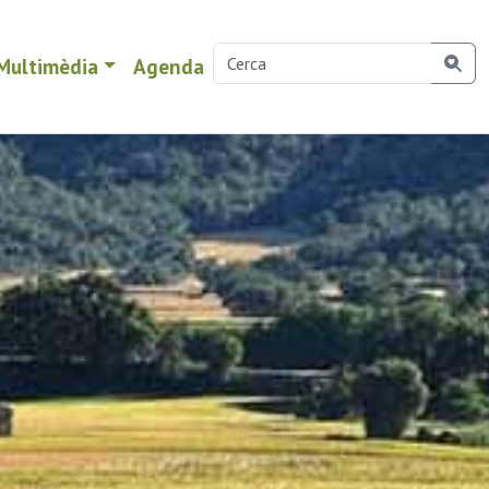
Multimèdia
Agenda