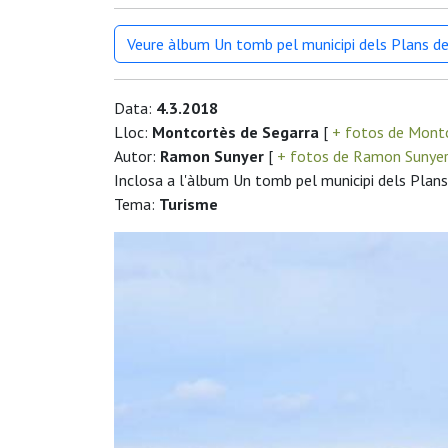
Veure àlbum Un tomb pel municipi dels Plans de
Data:
4.3.2018
Lloc:
Montcortès de Segarra
[
+ fotos de Montc
Autor:
Ramon Sunyer
[
+ fotos de Ramon Sunye
Inclosa a l'àlbum Un tomb pel municipi dels Plans
Tema:
Turisme