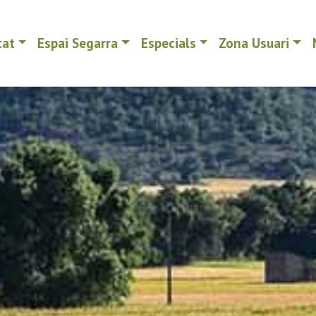
tat
Espai Segarra
Especials
Zona Usuari