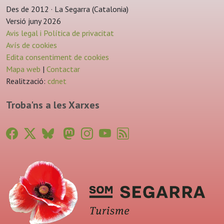
Des de 2012 · La Segarra (Catalonia)
Versió juny 2026
Avis legal i Política de privacitat
Avís de cookies
Edita consentiment de cookies
Mapa web
|
Contactar
Realització:
cdnet
Troba'ns a les Xarxes