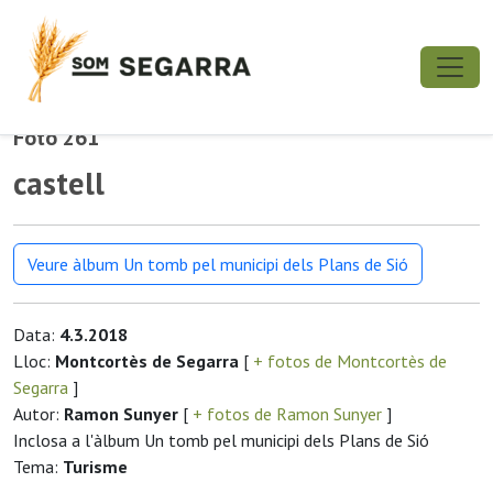
Foto 261
castell
Veure àlbum Un tomb pel municipi dels Plans de Sió
Data:
4.3.2018
Lloc:
Montcortès de Segarra
[
+ fotos de Montcortès de
Segarra
]
Autor:
Ramon Sunyer
[
+ fotos de Ramon Sunyer
]
Inclosa a l'àlbum Un tomb pel municipi dels Plans de Sió
Tema:
Turisme