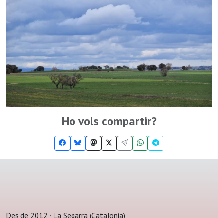
Ho vols compartir?
Des de 2012 · La Segarra (Catalonia)