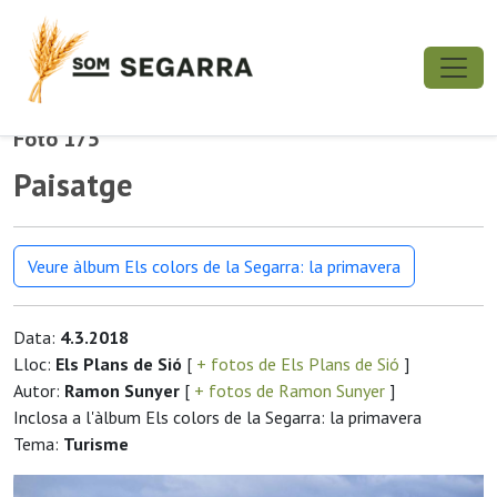
Foto 175
Paisatge
Veure àlbum Els colors de la Segarra: la primavera
Data:
4.3.2018
Lloc:
Els Plans de Sió
[
+ fotos de Els Plans de Sió
]
Autor:
Ramon Sunyer
[
+ fotos de Ramon Sunyer
]
Inclosa a l'àlbum Els colors de la Segarra: la primavera
Tema:
Turisme