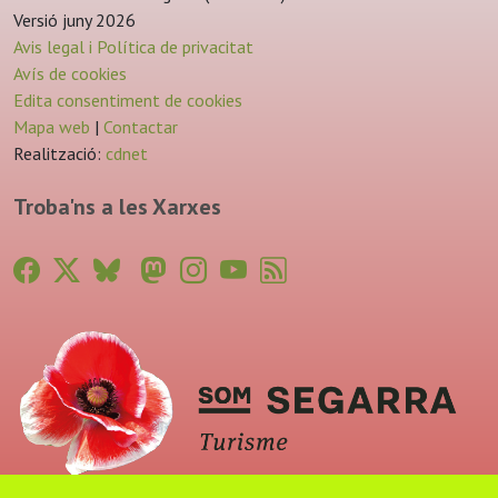
Versió juny 2026
Avis legal i Política de privacitat
Avís de cookies
Edita consentiment de cookies
Mapa web
|
Contactar
Realització:
cdnet
Troba'ns a les Xarxes