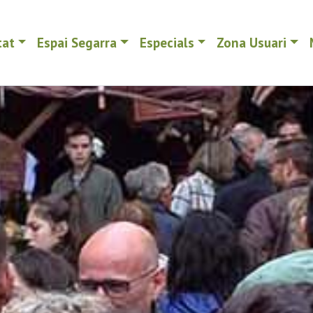
tat
Espai Segarra
Especials
Zona Usuari