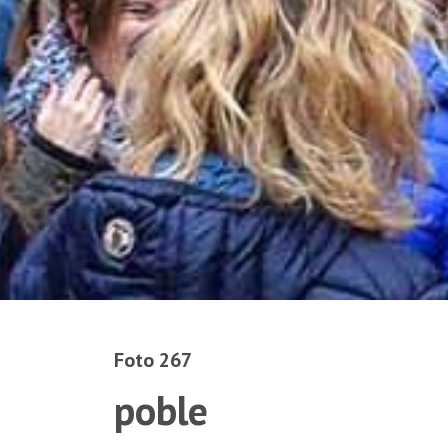
Foto 267
poble