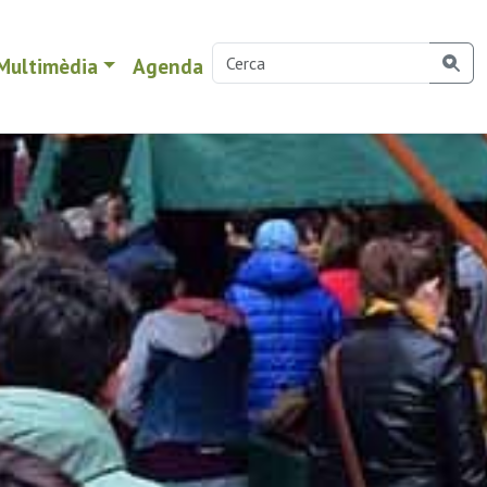
Multimèdia
Agenda