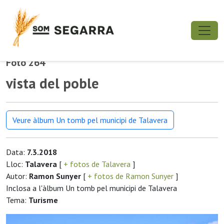
Foto 264
vista del poble
Veure àlbum Un tomb pel municipi de Talavera
Data:
7.3.2018
Lloc:
Talavera
[
+ fotos de Talavera
]
Autor:
Ramon Sunyer
[
+ fotos de Ramon Sunyer
]
Inclosa a l'àlbum Un tomb pel municipi de Talavera
Tema:
Turisme