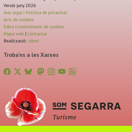
Versió juny 2026
Avis legal i Política de privacitat
Avís de cookies
Edita consentiment de cookies
Mapa web
|
Contactar
Realització:
cdnet
Troba'ns a les Xarxes