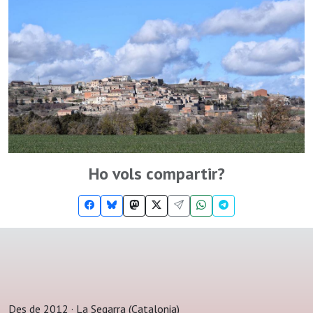
Ho vols compartir?
Des de 2012 · La Segarra (Catalonia)