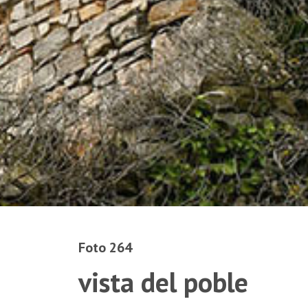
Foto 264
vista del poble