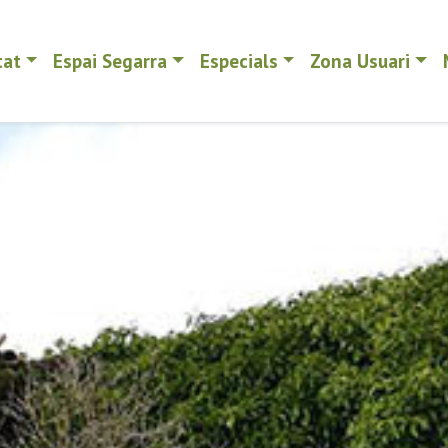
tat
Espai Segarra
Especials
Zona Usuari