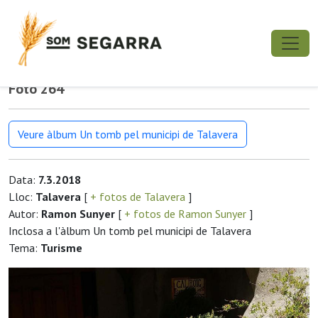
Foto 264
Veure àlbum Un tomb pel municipi de Talavera
Data:
7.3.2018
Lloc:
Talavera
[
+ fotos de Talavera
]
Autor:
Ramon Sunyer
[
+ fotos de Ramon Sunyer
]
Inclosa a l'àlbum Un tomb pel municipi de Talavera
Tema:
Turisme