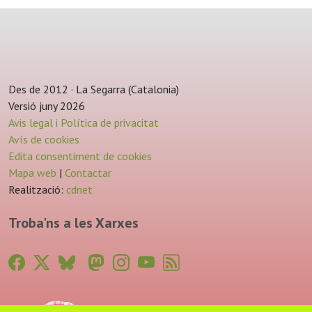
Des de 2012 · La Segarra (Catalonia)
Versió juny 2026
Avis legal i Política de privacitat
Avís de cookies
Edita consentiment de cookies
Mapa web
|
Contactar
Realització:
cdnet
Troba'ns a les Xarxes