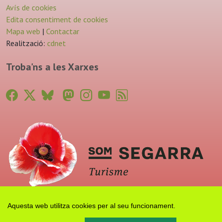
Avís de cookies
Edita consentiment de cookies
Mapa web
|
Contactar
Realització:
cdnet
Troba'ns a les Xarxes
Aquesta web utilitza cookies per al seu funcionament.