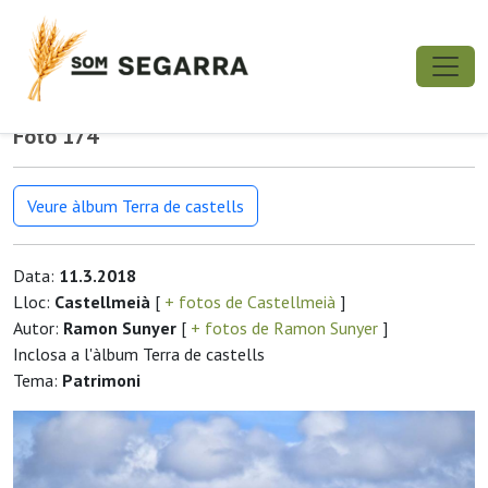
Foto 174
Veure àlbum Terra de castells
Data:
11.3.2018
Lloc:
Castellmeià
[
+ fotos de Castellmeià
]
Autor:
Ramon Sunyer
[
+ fotos de Ramon Sunyer
]
Inclosa a l'àlbum Terra de castells
Tema:
Patrimoni