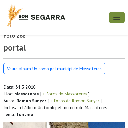
Foto 268
portal
Veure àlbum Un tomb pel municipi de Massoteres
Data:
31.3.2018
Lloc:
Massoteres
[
+ fotos de Massoteres
]
Autor:
Ramon Sunyer
[
+ fotos de Ramon Sunyer
]
Inclosa a l'àlbum Un tomb pel municipi de Massoteres
Tema:
Turisme