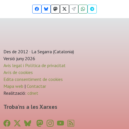
Des de 2012 · La Segarra (Catalonia)
Versió juny 2026
Avis legal i Política de privacitat
Avís de cookies
Edita consentiment de cookies
Mapa web
|
Contactar
Realització:
cdnet
Troba'ns a les Xarxes