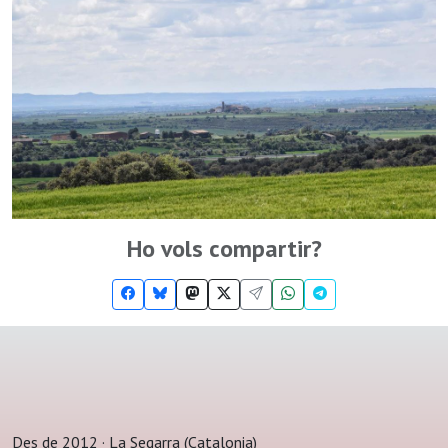
Ho vols compartir?
Des de 2012 · La Segarra (Catalonia)