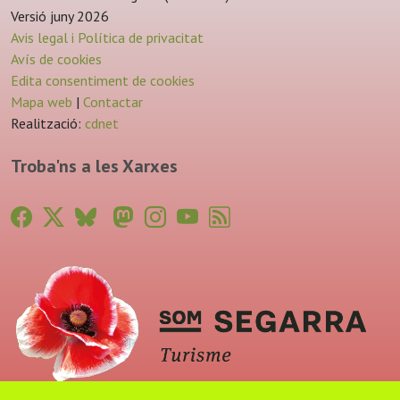
Versió juny 2026
Avis legal i Política de privacitat
Avís de cookies
Edita consentiment de cookies
Mapa web
|
Contactar
Realització:
cdnet
Troba'ns a les Xarxes