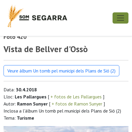
Foto 420
Vista de Bellver d'Ossò
Veure àlbum Un tomb pel municipi dels Plans de Sió (2)
Data:
30.4.2018
Lloc:
Les Pallargues
[
+ fotos de Les Pallargues
]
Autor:
Ramon Sunyer
[
+ fotos de Ramon Sunyer
]
Inclosa a l'àlbum Un tomb pel municipi dels Plans de Sió (2)
Tema:
Turisme